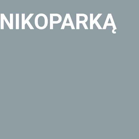
INIKOPARKĄ