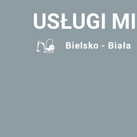
USŁUGI M
Bielsko - Biała